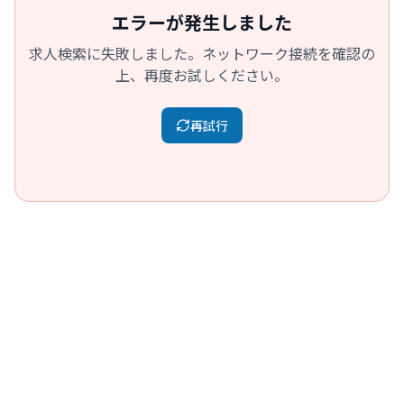
エラーが発生しました
求人検索に失敗しました。ネットワーク接続を確認の
上、再度お試しください。
再試行