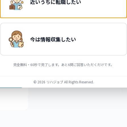
近いうちに転職したい
細を見る
気に入り
今は情報収集したい
完全無料・60秒で完了します。あと6問ご回答いただくだけです。
細を見る
©
2026
リハジョブ All Rights Reserved.
気に入り