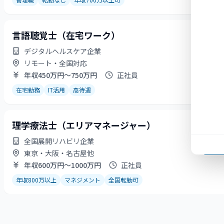
言語聴覚士（在宅ワーク）
詳
デジタルヘルスケア企業
お
リモート・全国対応
年収450万円〜750万円
正社員
在宅勤務
IT活用
高待遇
理学療法士（エリアマネージャー）
詳
全国展開リハビリ企業
お
東京・大阪・名古屋他
年収600万円〜1000万円
正社員
年収800万以上
マネジメント
全国転勤可