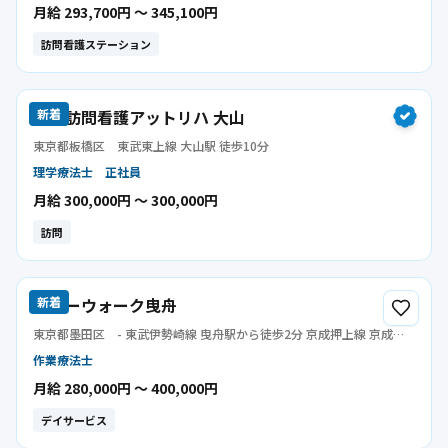
月給 293,700円 〜 345,100円
訪問看護ステーション
指定訪問看護アットリハ 大山
新着
東京都板橋区
東武東上線 大山駅 徒歩10分
理学療法士
正社員
月給 300,000円 〜 300,000円
訪問
エバーウォーク曳舟
新着
東京都墨田区
- 東武伊勢崎線 曳舟駅から徒歩2分 京成押上線 京成曳
舟駅から徒歩8分
作業療法士
月給 280,000円 〜 400,000円
デイサービス