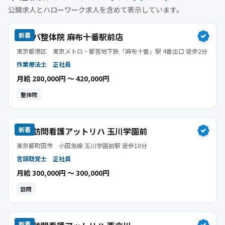
公開求人とハローワーク求人を含めて表示しています。
カッパ整体院 麻布十番駅前店
新着
東京都港区
東京メトロ・都営地下鉄「麻布十番」駅 4番出口 徒歩2分
作業療法士
正社員
月給 280,000円 〜 420,000円
整体院
指定訪問看護アットリハ 玉川学園前
新着
東京都町田市
小田急線 玉川学園前駅 徒歩10分
言語聴覚士
正社員
月給 300,000円 〜 300,000円
訪問
新着