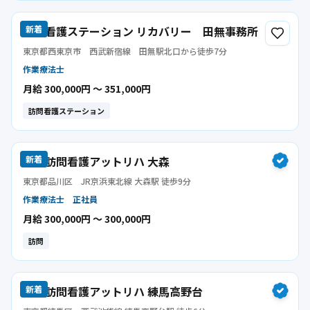
訪問看護ステーション リカバリー 田無事務所
新着
東京都西東京市
西武新宿線 田無駅北口から徒歩7分
作業療法士
月給 300,000円 〜 351,000円
訪問看護ステーション
指定訪問看護アットリハ 大森
新着
東京都品川区
JR京浜東北線 大森駅 徒歩9分
作業療法士
正社員
月給 300,000円 〜 300,000円
訪問
指定訪問看護アットリハ 練馬高野台
新着