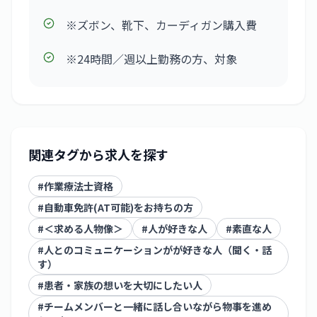
※ズボン、靴下、カーディガン購入費
※24時間／週以上勤務の方、対象
関連タグから求人を探す
#
作業療法士資格
#
自動車免許(AT可能)をお持ちの方
#
＜求める人物像＞
#
人が好きな人
#
素直な人
#
人とのコミュニケーションがが好きな人（聞く・話
す）
#
患者・家族の想いを大切にしたい人
#
チームメンバーと一緒に話し合いながら物事を進め