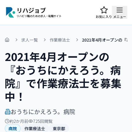
リハジョブ
リハビリ職のための求人・転職サイト
お気に入り
メニュー
求人一覧
作業療法士
2021年4月オープンの
ホーム
2021年4月オープンの
『おうちにかえろう。病
院』で作業療法士を募集
中！
おうちにかえろう。病院
約2か月前
725
回閲覧
病院
作業療法士
東京都