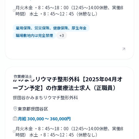
月火木金 ・8：45～18：00（12:45～14:00休憩、実働8
時間） 水土 ・8：45～12：45（休憩なし）
雇用保険、労災保険、健康保険、厚生年金
職場敷地内は完全禁煙
+
3
作業療法士
かみまちリウマチ整形外科【2025年04月オ
ープン予定】の作業療法士求人（正職員）
世田谷かみまちリウマチ整形外科
東京都
世田谷区
月給
300,000
〜 360,000
円
月火木金 ・8：45～18：00（12:45～14:00休憩、実働8
時間） 水土 ・8：45～12：45（休憩なし）