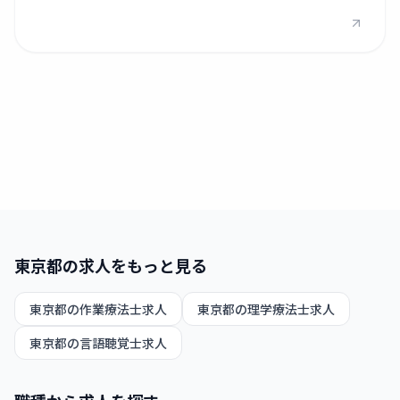
東京都
の求人をもっと見る
東京都
の
作業療法士
求人
東京都
の
理学療法士
求人
東京都
の
言語聴覚士
求人