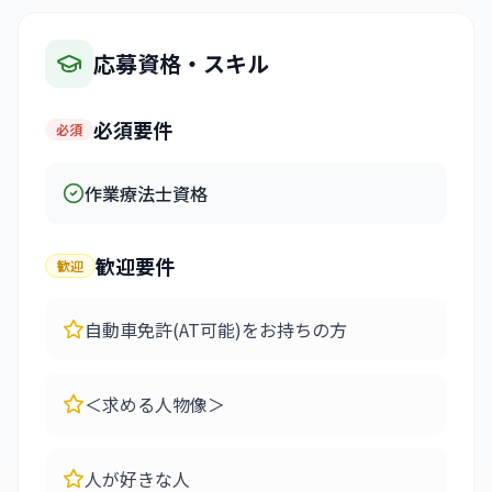
応募資格・スキル
必須要件
必須
作業療法士資格
歓迎要件
歓迎
自動車免許(AT可能)をお持ちの方
＜求める人物像＞
人が好きな人