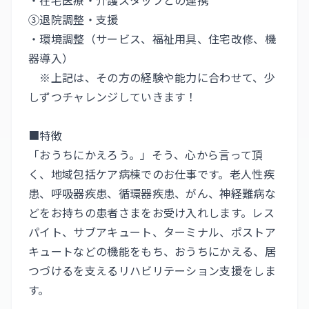
・在宅医療・介護スタッフとの連携
③退院調整・支援
・環境調整（サービス、福祉用具、住宅改修、機
器導入）
※上記は、その方の経験や能力に合わせて、少
しずつチャレンジしていきます！
■特徴
「おうちにかえろう。」そう、心から言って頂
く、地域包括ケア病棟でのお仕事です。老人性疾
患、呼吸器疾患、循環器疾患、がん、神経難病な
どをお持ちの患者さまをお受け入れします。レス
パイト、サブアキュート、ターミナル、ポストア
キュートなどの機能をもち、おうちにかえる、居
つづけるを支えるリハビリテーション支援をしま
す。