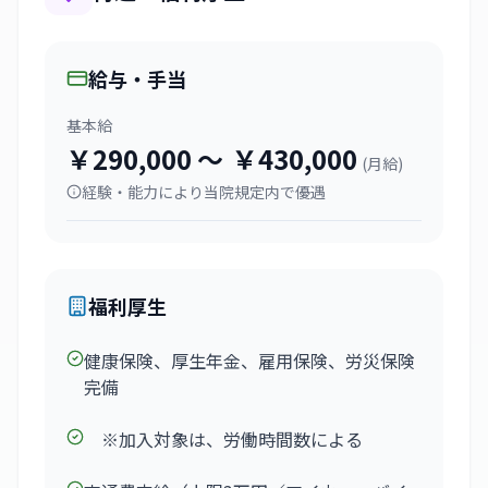
給与・手当
基本給
￥290,000
〜
￥430,000
(
月給
)
経験・能力により当院規定内で優遇
福利厚生
健康保険、厚生年金、雇用保険、労災保険
完備
※加入対象は、労働時間数による