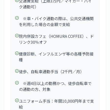
交通費支給（上限3万円／マイカー・バイ
ク通勤可）
※車・バイク通勤の際は、公共交通機関
を利用した場合の金額で支給
院内併設カフェ（HOMURA COFFEE）、ド
リンク30％オフ
健康診断、インフルエンザ等の各種予防接
種
徒歩、自転車通勤手当（2千円／月）
※週4日以上の勤務かつ、徒歩自転車で
の通勤の方、対象
ユニフォーム手当：年間10,000円年まで支
給