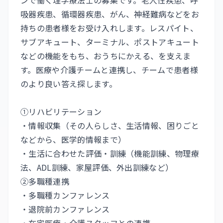
ンで働く理学療法士の募集です。老人性疾患、呼
吸器疾患、循環器疾患、がん、神経難病などをお
持ちの患者様をお受け入れします。レスパイト、
サブアキュート、ターミナル、ポストアキュート
などの機能をもち、おうちにかえる、を支えま
す。医療や介護チームと連携し、チームで患者様
のより良い答え探します。
①リハビリテーション
・情報収集（その人らしさ、生活情報、困りごと
などから、医学的情報まで）
・生活に合わせた評価・訓練（機能訓練、物理療
法、ADL訓練、家屋評価、外出訓練など）
②多職種連携
・多職種カンファレンス
・退院前カンファレンス