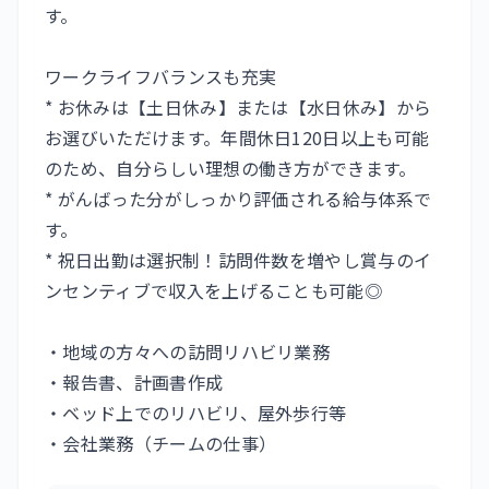
す。
ワークライフバランスも充実
* お休みは【土日休み】または【水日休み】から
お選びいただけます。年間休日120日以上も可能
のため、自分らしい理想の働き方ができます。
* がんばった分がしっかり評価される給与体系で
す。
* 祝日出勤は選択制！訪問件数を増やし賞与のイ
ンセンティブで収入を上げることも可能◎
・地域の方々への訪問リハビリ業務
・報告書、計画書作成
・ベッド上でのリハビリ、屋外歩行等
・会社業務（チームの仕事）