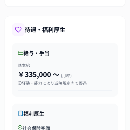
待遇・福利厚生
給与・手当
基本給
￥335,000
〜
(
月給
)
経験・能力により当院規定内で優遇
福利厚生
社会保険完備