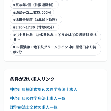
#
賞与年2回（件数連動制）
#
通勤手当上限35,000円
#
退職金制度（3年以上勤務）
#
8:30～17:30（休憩60分）
#
①土日休み ②水日休み ※①または②の選択制 ※祝
日…
#
JR横浜線・地下鉄グリーンライン 中山駅北口より徒
歩2分
条件が近い求人リンク
神奈川県横浜市周辺の理学療法士求人
神奈川県の理学療法士求人一覧
理学療法士全体の求人一覧