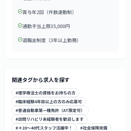
賞与年2回（件数連動制）
通勤手当上限35,000円
退職金制度（3年以上勤務）
関連タグから求人を探す
#
理学療法士の資格をお持ちの方
#
臨床経験4年目以上の方のみ応募可
#
普通自動車第一種免許（AT限定可）
#
訪問リハビリ未経験者を歓迎します
#
＊20～40代スタッフ活躍中！
#
社会保険完備