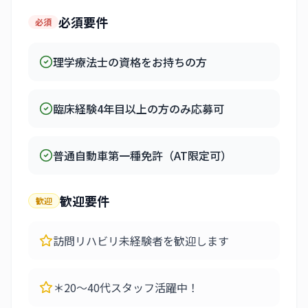
必須要件
必須
理学療法士の資格をお持ちの方
臨床経験4年目以上の方のみ応募可
普通自動車第一種免許（AT限定可）
歓迎要件
歓迎
訪問リハビリ未経験者を歓迎します
＊20～40代スタッフ活躍中！