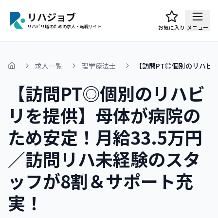
リハジョブ
リハビリ職のための求人・転職サイト
お気に入り
メニュー
求人一覧
理学療法士
【訪問PT◎個別のリハビ
ホーム
【訪問PT◎個別のリハビ
リを提供】母体が病院の
ため安定！月給33.5万円
／訪問リハ未経験のスタ
ッフが8割＆サポート充
実！