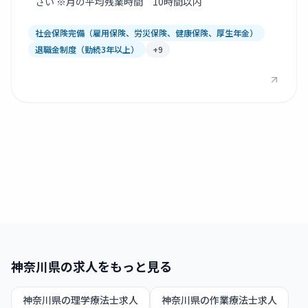
さい ※月の平均残業時間 10時間以内
社会保険完備（雇用保険、労災保険、健康保険、厚生年金）
退職金制度（勤続3年以上）
+
9
神奈川県
の求人をもっと見る
神奈川県
の
理学療法士
求人
神奈川県
の
作業療法士
求人