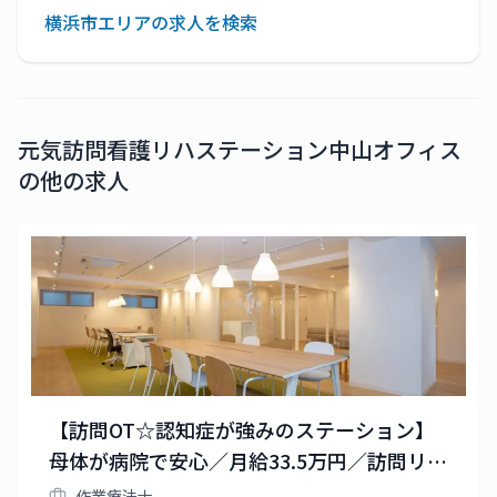
横浜市エリアの求人を検索
元気訪問看護リハステーション中山オフィス
の他の求人
【訪問OT☆認知症が強みのステーション】
母体が病院で安心／月給33.5万円／訪問リハ
未経験のスタッフが8割＆サポート充実！
作業療法士