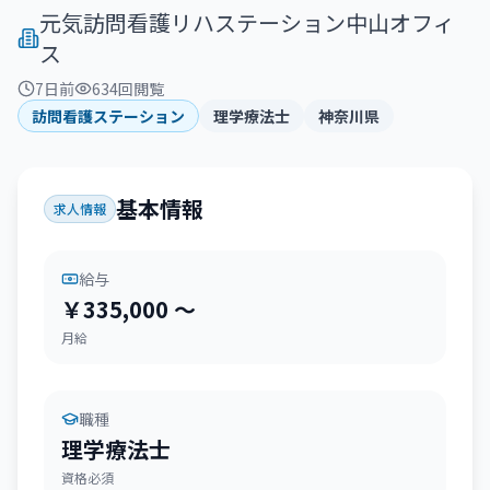
元気訪問看護リハステーション中山オフィ
ス
7日前
634
回閲覧
訪問看護ステーション
理学療法士
神奈川県
基本情報
求人情報
給与
￥335,000 〜
月給
職種
理学療法士
資格必須