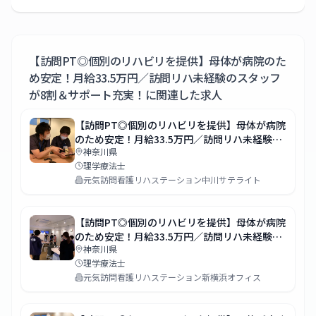
【訪問PT◎個別のリハビリを提供】母体が病院のた
め安定！月給33.5万円／訪問リハ未経験のスタッフ
が8割＆サポート充実！
に関連した求人
【訪問PT◎個別のリハビリを提供】母体が病院
のため安定！月給33.5万円／訪問リハ未経験の
神奈川県
スタッフが8割＆サポート充実！
理学療法士
元気訪問看護リハステーション中川サテライト
【訪問PT◎個別のリハビリを提供】母体が病院
のため安定！月給33.5万円／訪問リハ未経験の
神奈川県
スタッフが8割＆サポート充実！
理学療法士
元気訪問看護リハステーション新横浜オフィス