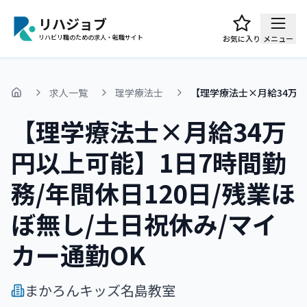
リハジョブ
リハビリ職のための求人・転職サイト
お気に入り
メニュー
求人一覧
理学療法士
【理学療法士×月給34万円
ホーム
【理学療法士×月給34万
円以上可能】1日7時間勤
務/年間休日120日/残業ほ
ぼ無し/土日祝休み/マイ
カー通勤OK
まかろんキッズ名島教室