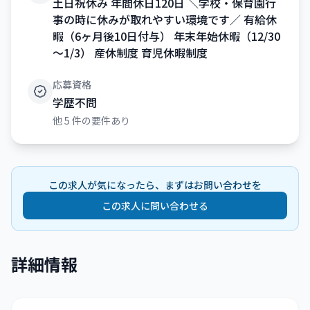
土日祝休み 年間休日120日 ＼学校・保育園行
事の時に休みが取れやすい環境です／ 有給休
暇（6ヶ月後10日付与） 年末年始休暇（12/30
～1/3） 産休制度 育児休暇制度
応募資格
学歴不問
他
5
件の要件あり
この求人が気になったら、まずはお問い合わせを
この求人に問い合わせる
詳細情報