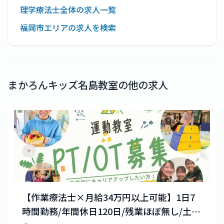
理学療法士全体の求人一覧
福岡市エリアの求人を検索
まかろんキッズ名島教室
の他の求人
【作業療法士×月給34万円以上可能】1日7
時間勤務/年間休日120日/残業ほぼ無し/土日