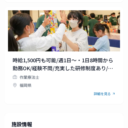
時給1,500円も可能/週1日～・1日8時間から
勤務OK/経験不問/充実した研修制度あり/マ
イカー通勤OK
作業療法士
福岡県
詳細を見る
施設情報