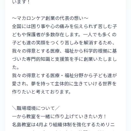
います！
～マカロンケア創業の代表の想い～
全国には困り事や心の痛みを伝えられず苦しむ子
どもや保護者が多数存在します。一人でも多くの
子ども達の笑顔をつくり苦しみを解消するため、
我々の得意とする医療、福祉から科学的根拠に基
づいた専門的知識と支援策を手に創業いたしまし
た。
我々の得意とする医療・福祉分野から子ども達が
愛され、夢を持って主体的に生きていける世界を
作りたいと考えております。
＼職場環境について／
一から教室を一緒に作り上げていきたい方！
名島教室は4月より組織体制を強化するためリニ