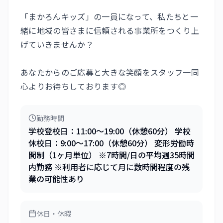
「まかろんキッズ」の一員になって、私たちと一
緒に地域の皆さまに信頼される事業所をつくり上
げていきませんか？
あなたからのご応募と大きな笑顔をスタッフ一同
心よりお待ちしております◎
勤務時間
学校登校日：11:00～19:00（休憩60分） 学校
休校日：9:00～17:00（休憩60分） 変形労働時
間制（1ヶ月単位） ※7時間/日の平均週35時間
内勤務 ※利用者に応じて月に数時間程度の残
業の可能性あり
休日・休暇