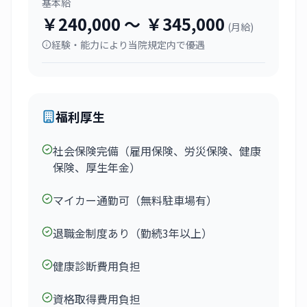
基本給
￥240,000
〜
￥345,000
(
月給
)
経験・能力により当院規定内で優遇
福利厚生
社会保険完備（雇用保険、労災保険、健康
保険、厚生年金）
マイカー通勤可（無料駐車場有）
退職金制度あり（勤続3年以上）
健康診断費用負担
資格取得費用負担