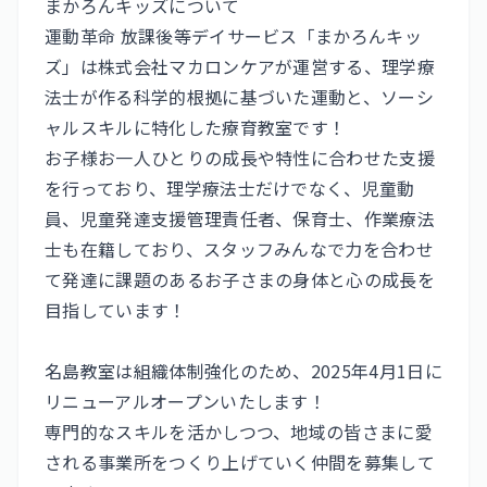
まかろんキッズについて
運動革命 放課後等デイサービス「まかろんキッ
ズ」は株式会社マカロンケアが運営する、理学療
法士が作る科学的根拠に基づいた運動と、ソーシ
ャルスキルに特化した療育教室です！
お子様お一人ひとりの成長や特性に合わせた支援
を行っており、理学療法士だけでなく、児童動
員、児童発達支援管理責任者、保育士、作業療法
士も在籍しており、スタッフみんなで力を合わせ
て発達に課題のあるお子さまの身体と心の成長を
目指しています！
名島教室は組織体制強化のため、2025年4月1日に
リニューアルオープンいたします！
専門的なスキルを活かしつつ、地域の皆さまに愛
される事業所をつくり上げていく仲間を募集して