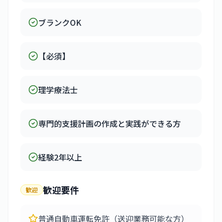
ブランクOK
【必須】
理学療法士
専門的支援計画の作成と実践ができる方
経験2年以上
歓迎要件
歓迎
普通自動車運転免許（送迎業務可能な方）