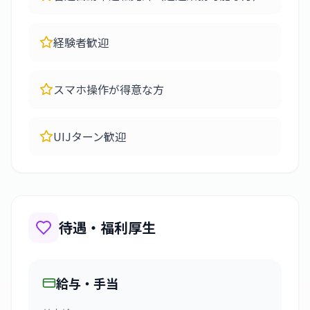
経験者歓迎
スマホ操作が得意な方
UIJターン歓迎
待遇・福利厚生
給与・手当