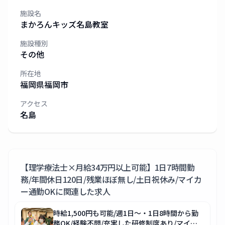
施設名
まかろんキッズ名島教室
施設種別
その他
所在地
福岡県
福岡市
アクセス
名島
【理学療法士×月給34万円以上可能】1日7時間勤
務/年間休日120日/残業ほぼ無し/土日祝休み/マイカ
ー通勤OK
に関連した求人
時給1,500円も可能/週1日～・1日8時間から勤
務OK/経験不問/充実した研修制度あり/マイカ