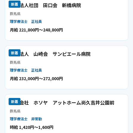
医療法人社団 田口会 新橋病院
新着
群馬県
理学療法士
正社員
月給 221,800円〜248,800円
医療法人 山崎会 サンピエール病院
新着
群馬県
理学療法士
正社員
月給 232,000円〜272,000円
株式会社 ホソヤ アットホーム尚久吉井公園前
新着
群馬県
理学療法士
非常勤
時給 1,420円〜1,600円