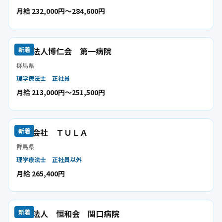
月給 232,000円〜284,600円
医療法人博仁会 第一病院
新着
群馬県
理学療法士
正社員
月給 213,000円〜251,500円
合同会社 ＴＵＬＡ
新着
群馬県
理学療法士
正社員以外
月給 265,400円
医療法人 恒和会 関口病院
新着