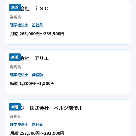
株式会社 ｉＳＣ
新着
群馬県
理学療法士
正社員
月給 265,000円〜339,500円
株式会社 アリエ
新着
群馬県
理学療法士
非常勤
時給 1,300円〜1,500円
ベルジ 株式会社 ベルジ南渋川
新着
群馬県
理学療法士
正社員
月給 257,500円〜293,900円