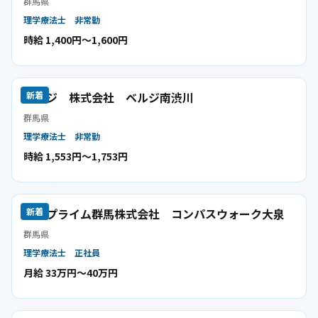
群馬県
理学療法士
非常勤
時給 1,400円〜1,600円
ベルジ 株式会社 ベルジ南渋川
新着
群馬県
理学療法士
非常勤
時給 1,553円〜1,753円
リハプライム群馬株式会社 コンパスウォーク大泉
新着
群馬県
理学療法士
正社員
月給 33万円〜40万円