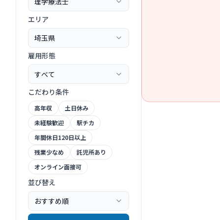
理学療法士
エリア
埼玉県
雇用形態
すべて
こだわり条件
高年収
土日休み
未経験歓迎
駅チカ
年間休日120日以上
残業少なめ
託児所あり
オンライン面接可
並び替え
おすすめ順