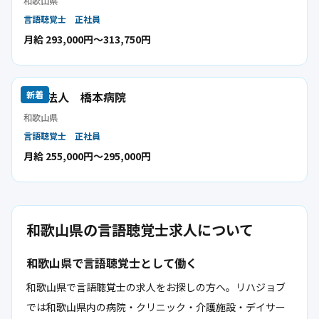
和歌山県
言語聴覚士
正社員
月給 293,000円〜313,750円
医療法人 橋本病院
新着
和歌山県
言語聴覚士
正社員
月給 255,000円〜295,000円
和歌山県の言語聴覚士求人について
和歌山県で言語聴覚士として働く
和歌山県で言語聴覚士の求人をお探しの方へ。リハジョブ
では和歌山県内の病院・クリニック・介護施設・デイサー