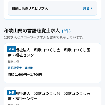
和歌山県のリハビリ求人
見る
和歌山県の言語聴覚士求人
(
3
件)
公開求人とハローワーク求人を含めて表示しています。
社会福祉法人 和歌山つくし会 和歌山つくし医
新着
療・福祉センター
和歌山県
言語聴覚士
非常勤
時給 1,600円〜1,700円
社会福祉法人 和歌山つくし会 和歌山つくし医
新着
療・福祉センター