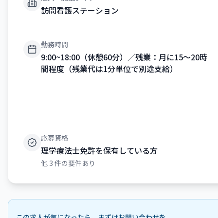
訪問看護ステーション
勤務時間
9:00~18:00（休憩60分）／残業：月に15〜20時
間程度（残業代は1分単位で別途支給）
応募資格
理学療法士免許を保有している方
他
3
件の要件あり
この求人が気になったら、まずはお問い合わせを