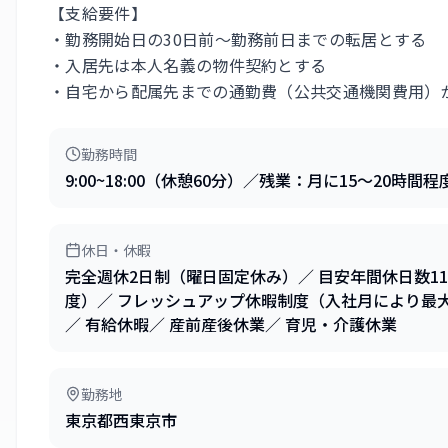
【支給要件】
・勤務開始日の30日前～勤務前日までの転居とする
・入居先は本人名義の物件契約とする
・自宅から配属先までの通勤費（公共交通機関費用）が上
勤務時間
9:00~18:00（休憩60分）／残業：月に15〜20
休日・休暇
完全週休2日制（曜日固定休み）／ 目安年間休日数11
度）／ フレッシュアップ休暇制度（入社月により最大
／ 有給休暇／ 産前産後休業／ 育児・介護休業
勤務地
東京都西東京市