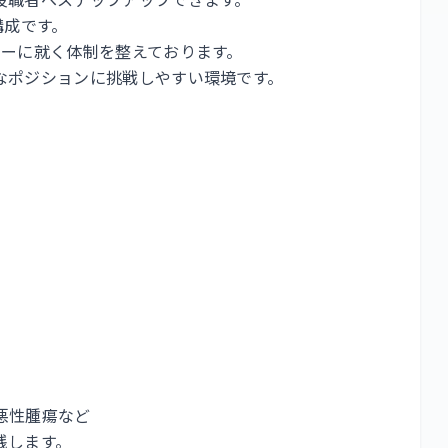
構成です。
ャーに就く体制を整えております。
なポジションに挑戦しやすい環境です。
悪性腫瘍など
践します。