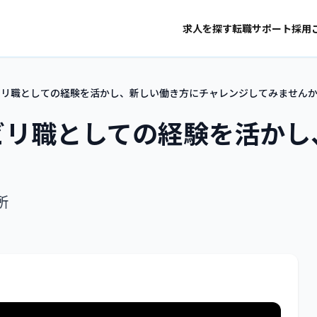
求人を探す
転職サポート
採用
ビリ職としての経験を活かし、新しい働き方にチャレンジしてみません
ビリ職としての経験を活か
所
1
/
3