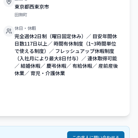
東京都西東京市
田無町
休日・休暇
完全週休2日制（曜日固定休み）／ 目安年間休
日数117日以上／ 時間有休制度（1~3時間単位
で使える制度）／ フレッシュアップ休暇制度
（入社月により最大8日付与）／ 連休取得可能
／ 結婚休暇／ 慶弔休暇／ 有給休暇／ 産前産後
休業／ 育児・介護休業
この求人に問い合わせる