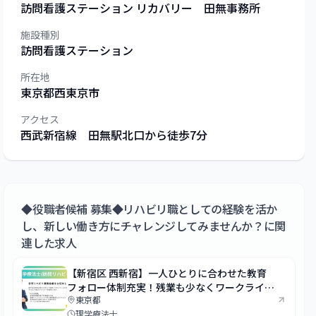
訪問看護ステーション リカバリー 田無事務所
施設種別
訪問看護ステーション
所在地
東京都
西東京市
アクセス
西武新宿線 田無駅北口から徒歩7分
◆役職者候補 募集◆リハビリ職としての経験を活か
し、新しい働き方にチャレンジしてみませんか？
に関
連した求人
【新宿区 西新宿】一人ひとりに合わせた教育
フォロー体制充実！残業も少なくワークライフ
東京都
バランスの取れた働き方が可能です◎
理学療法士