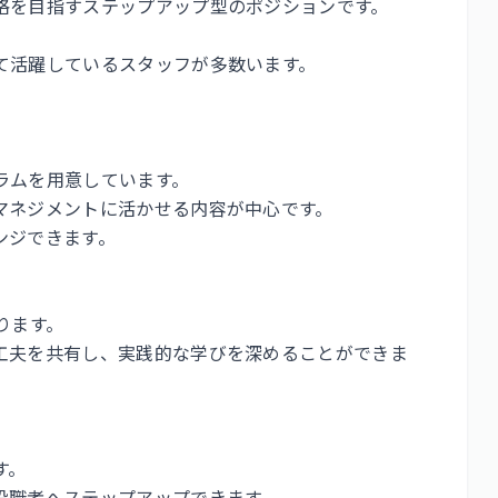
格を目指すステップアップ型のポジションです。
て活躍しているスタッフが多数います。
ラムを用意しています。
マネジメントに活かせる内容が中心です。
ンジできます。
ります。
工夫を共有し、実践的な学びを深めることができま
す。
役職者へステップアップできます。