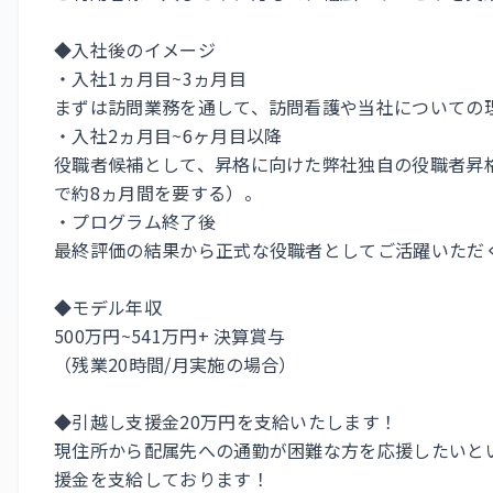
◆入社後のイメージ
・入社1ヵ月目~3ヵ月目
まずは訪問業務を通して、訪問看護や当社についての
・入社2ヵ月目~6ヶ月目以降
役職者候補として、昇格に向けた弊社独自の役職者昇
で約8ヵ月間を要する）。
・プログラム終了後
最終評価の結果から正式な役職者としてご活躍いただ
◆モデル年収
500万円~541万円+ 決算賞与
（残業20時間/月実施の場合）
◆引越し支援金20万円を支給いたします！
現住所から配属先への通勤が困難な方を応援したいと
援金を支給しております！