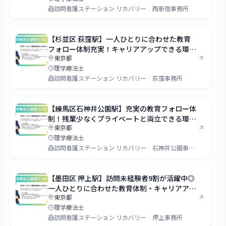
訪問看護ステーション リカバリー 西新宿事務所
【杉並区 荻窪駅】一人ひとりに合わせた教育
フォロー体制充実！キャリアアップできる環境
東京都
が整っています◎
理学療法士
訪問看護ステーション リカバリー 荻窪事務所
【練馬区石神井公園駅】充実の教育フォロー体
制！残業少なくプライベートと両立できる環境
東京都
です◎
理学療法士
訪問看護ステーション リカバリー 石神井公園事務所
【墨田区 押上駅】訪問未経験者9割が活躍中◎
一人ひとりに合わせた教育体制・キャリアアッ
東京都
プできる環境を整えています！
理学療法士
訪問看護ステーション リカバリー 押上事務所