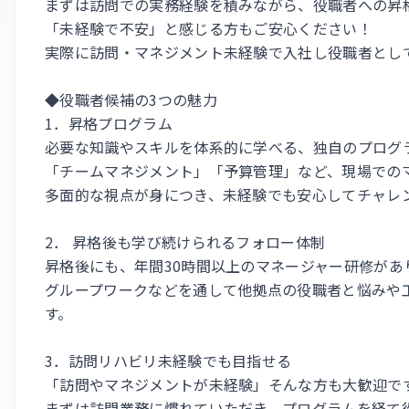
まずは訪問での実務経験を積みながら、役職者への昇
「未経験で不安」と感じる方もご安心ください！
実際に訪問・マネジメント未経験で入社し役職者とし
◆役職者候補の3つの魅力
1．昇格プログラム
必要な知識やスキルを体系的に学べる、独自のプログ
「チームマネジメント」「予算管理」など、現場での
多面的な視点が身につき、未経験でも安心してチャレ
2． 昇格後も学び続けられるフォロー体制
昇格後にも、年間30時間以上のマネージャー研修があ
グループワークなどを通して他拠点の役職者と悩みや
す。
3．訪問リハビリ未経験でも目指せる
「訪問やマネジメントが未経験」そんな方も大歓迎で
まずは訪問業務に慣れていただき、プログラムを経て