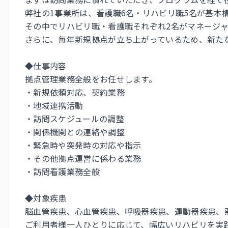
弊社の1事業所は、看護職6名・リハビリ職5名が基本
その中でリハビリ職・看護職それぞれ2名がマネージ
さらに、毎年新規拠点が立ち上がっているため、新た
◆仕事内容
拠点管理業務全般をお任せします。
・新規依頼対応、契約業務
・地域連携活動
・訪問スケジュールの調整
・関係機関との連絡や調整
・緊急時や突発時の対応や指示
・その他拠点運営に係わる業務
・訪問看護業務全般
◆対象疾患
脳血管疾患、心血管疾患、呼吸器疾患、運動器疾患、
ご利用者様一人ひとりに応じて、幅広いリハビリを実