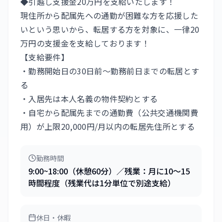
◆引越し支援金20万円を支給いたします！
現住所から配属先への通勤が困難な方を応援した
いという思いから、転居する方を対象に、一律20
万円の支援金を支給しております！
【支給要件】
・勤務開始日の30日前～勤務前日までの転居とす
る
・入居先は本人名義の物件契約とする
・自宅から配属先までの通勤費（公共交通機関費
用）が上限20,000円/月以内の転居先住所とする
勤務時間
9:00~18:00（休憩60分）／残業：月に10〜15
時間程度（残業代は1分単位で別途支給）
休日・休暇