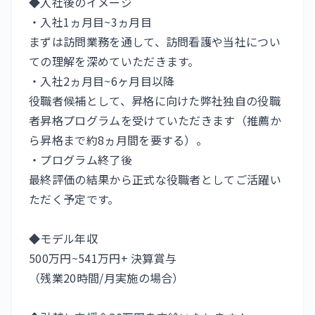
◆入社後のイメージ
・入社1ヵ月目~3ヵ月目
まずは訪問業務を通して、訪問看護や当社につい
ての理解を深めていただきます。
・入社2ヵ月目~6ヶ月目以降
役職者候補として、昇格に向けた弊社独自の役職
者昇格プログラムを受けていただきます（推薦か
ら昇格まで約8ヵ月間を要する）。
・プログラム終了後
最終評価の結果から正式な役職者としてご活躍い
ただく予定です。
◆モデル年収
500万円~541万円+ 決算賞与
（残業20時間/月実施の場合）