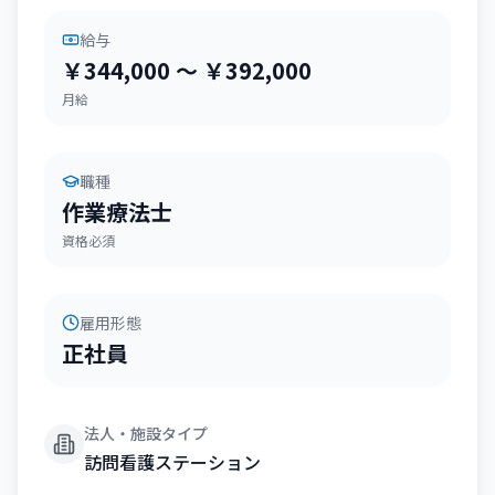
給与
￥344,000 〜 ￥392,000
月給
職種
作業療法士
資格必須
雇用形態
正社員
法人・施設タイプ
訪問看護ステーション