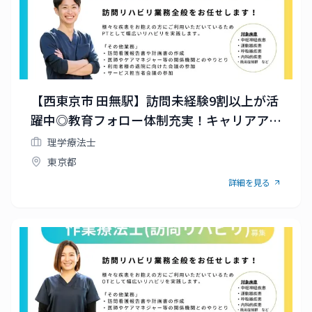
【西東京市 田無駅】訪問未経験9割以上が活
躍中◎教育フォロー体制充実！キャリアアッ
プできる環境が整っています！
理学療法士
東京都
詳細を見る