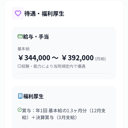
待遇・福利厚生
給与・手当
基本給
￥344,000
〜
￥392,000
(
月給
)
経験・能力により当院規定内で優遇
福利厚生
賞与：年1回 基本給の1.3ヶ月分（12月支
給）＋決算賞与（3月支給）