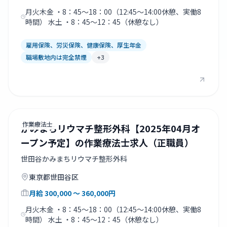
月火木金 ・8：45～18：00（12:45～14:00休憩、実働8
時間） 水土 ・8：45～12：45（休憩なし）
雇用保険、労災保険、健康保険、厚生年金
職場敷地内は完全禁煙
+
3
作業療法士
かみまちリウマチ整形外科【2025年04月オ
ープン予定】の作業療法士求人（正職員）
世田谷かみまちリウマチ整形外科
東京都
世田谷区
月給
300,000
〜 360,000
円
月火木金 ・8：45～18：00（12:45～14:00休憩、実働8
時間） 水土 ・8：45～12：45（休憩なし）