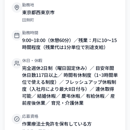
勤務地
東京都西東京市
田無町
勤務時間
9:00~18:00（休憩60分）／残業：月に10〜15
時間程度（残業代は1分単位で別途支給）
休日・休暇
完全週休2日制（曜日固定休み）／ 目安年間
休日数117日以上／ 時間有休制度（1~3時間単
位で使える制度）／ フレッシュアップ休暇制
度（入社月により最大8日付与）／ 連休取得
可能／ 結婚休暇／ 慶弔休暇／ 有給休暇／ 産
前産後休業／ 育児・介護休業
応募資格
作業療法士免許を保有している方