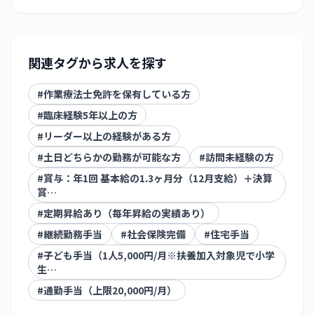
関連タグから求人を探す
#
作業療法士免許を保有している方
#
臨床経験5年以上の方
#
リーダー以上の経験がある方
#
土日どちらかの勤務が可能な方
#
訪問未経験の方
#
賞与：年1回 基本給の1.3ヶ月分（12月支給）＋決算
賞…
#
定期昇給あり（毎年昇給の実績あり）
#
継続勤務手当
#
社会保険完備
#
住宅手当
#
子ども手当（1人5,000円/月※扶養加入対象児で小学
生…
#
通勤手当（上限20,000円/月）