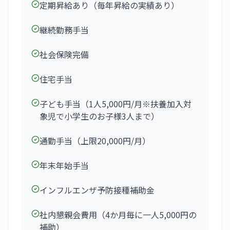
定期昇給あり（毎年昇給の実績あり）
継続勤務手当
社会保険完備
住宅手当
子ども手当（1人5,000円/月※扶養加入対
象児で小学生のお子様3人まで）
通勤手当（上限20,000円/月）
年末年始手当
インフルエンザ予防接種補助金
社内懇親会費用（4か月毎に一人5,000円の
補助）