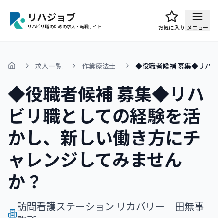
リハジョブ
リハビリ職のための求人・転職サイト
お気に入り
メニュー
求人一覧
作業療法士
◆役職者候補 募集◆リハ
ホーム
◆役職者候補 募集◆リハ
ビリ職としての経験を活
かし、新しい働き方にチ
ャレンジしてみません
か？
訪問看護ステーション リカバリー 田無事