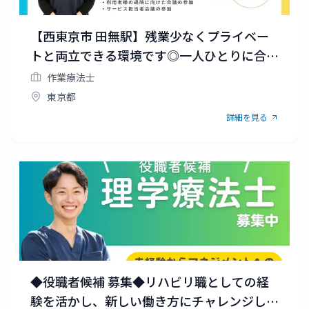
【西東京市 田無駅】残業少なくプライベー
トと両立できる環境です◎一人ひとりに合わ
せた教育フォロー体制充実！
作業療法士
東京都
詳細を見る
◆役職者候補 募集◆リハビリ職としての経
験を活かし、新しい働き方にチャレンジして