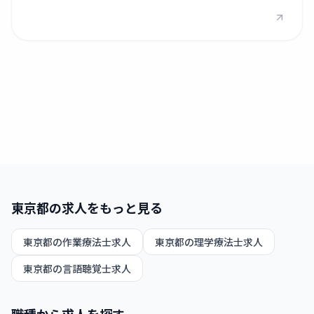
東京都
の求人をもっと見る
東京都
の
作業療法士
求人
東京都
の
理学療法士
求人
東京都
の
言語聴覚士
求人